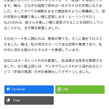
ます。蝶は、さなぎの段階で体内は一旦ドロドロの状態になりま
した。そしてすべての細胞をまるで錬金術のように再構成して、虫
の状態から華麗で美しい蝶に変容します！ヒーリングサロン
ALEGRIAは、皆さんを美しい蝶に変容させることを目的としてい
ることから、まず蝶を配置しました。
それをハート形に囲むのは、勲章の帯です。そこに槍をクロスさ
せました。槍は、私の母方のルーツである武家の象徴であり、私
の中に流れる戦士のエネルギーを象徴しています。
左右にはマーガレットの花を配置し、私自身の女性性を象徴させ
ました。また最上部には、ペンタグラムとそれから溢れ出るエン
ソフ（宇宙の根源）の光を象徴化してデザインしました。
Facebook
LINE
Copy