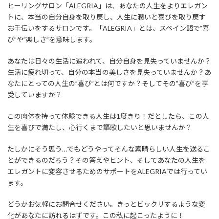
ヒーリングサロン「ALEGRIA」は、あなたの人生をよりエレガン
トに、本当の自分自身を取り戻し、人生に潤いと喜びを取り戻す
お手伝いをするサロンです。「ALEGRIA」とは、スペイン語で”喜
び”や”楽しさ”を意味します。
あなたは日々の生活に追われて、自分自身を見失っていませんか？
生活に疲れ切って、自分の本当の美しさを見失っていませんか？あ
なたにとっての人生の”喜び”とは何ですか？そしてその”喜び”を享
受していますか？
この肉体を持って体験できる人生は1度きり！だとしたら、この人
生を喜びで満たし、心行くまで謳歌したいと思いませんか？
たしかにそう思う…でもどうやってそんな素晴らしい人生を送るこ
とができるのだろう？その答えやヒント、そしてあなたの人生を
エレガントに変容させるためのサポートをALEGRIAでは行ってい
ます。
どうかお気軽にお問合せください。きっとビックリするような変
化があなたに訪れるはずです。この私に起こったように！